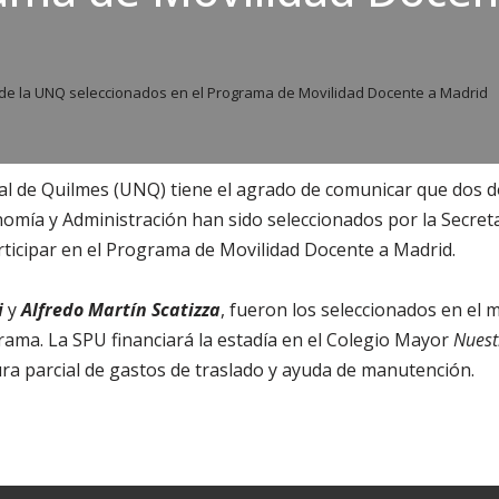
e la UNQ seleccionados en el Programa de Movilidad Docente a Madrid
al de Quilmes (UNQ) tiene el agrado de comunicar que dos d
ía y Administración han sido seleccionados por la Secretar
rticipar en el Programa de Movilidad Docente a Madrid.
i
y
Alfredo Martín Scatizza
, fueron los seleccionados en el 
ama. La SPU financiará la estadía en el Colegio Mayor
Nuest
ra parcial de gastos de traslado y ayuda de manutención.