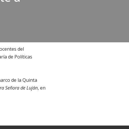
ocentes del
ía de Políticas
marco de la Quinta
ra Señora de Luján
, en