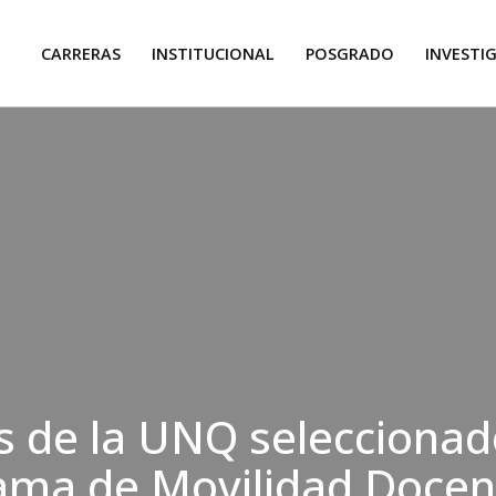
CARRERAS
INSTITUCIONAL
POSGRADO
INVESTI
 de la UNQ seleccionad
ama de Movilidad Docen