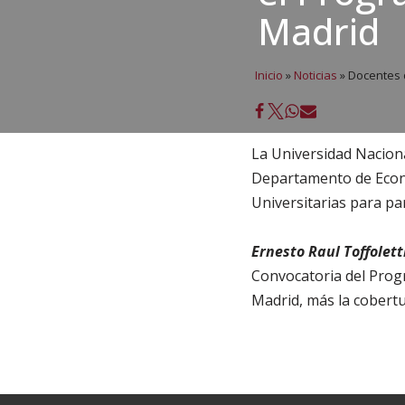
Madrid
Inicio
»
Noticias
»
Docentes d
La Universidad Nacion
Departamento de Econom
Universitarias para pa
Ernesto Raul Toffolett
Convocatoria del Progr
Madrid, más la cobertu