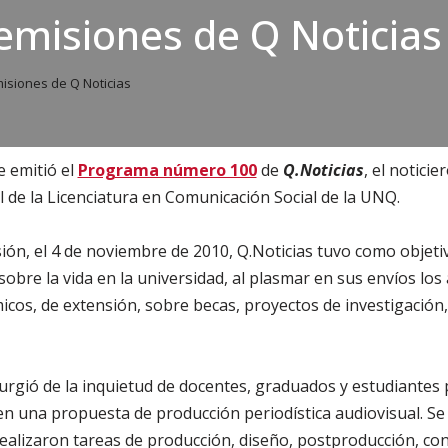
emisiones de Q Noticias
isiones de Q Noticias
e emitió el
Programa número 100
de
Q.Noticias
, el notici
 de la Licenciatura en Comunicación Social de la UNQ.
ón, el 4 de noviembre de 2010, Q.Noticias tuvo como objeti
obre la vida en la universidad, al plasmar en sus envíos los
micos, de extensión, sobre becas, proyectos de investigación,
urgió de la inquietud de docentes, graduados y estudiantes 
n una propuesta de producción periodística audiovisual. Se
realizaron tareas de producción, diseño, postproducción, co