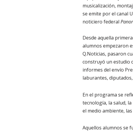
musicalización, montaj
se emite por el canal 
noticiero federal
Panor
Desde aquella primera
alumnos empezaron est
Q.Noticias, pasaron cu
construyó un estudio d
informes del envío Pres
laburantes, diputados, 
En el programa se refle
tecnología, la salud, la
el medio ambiente, las 
Aquellos alumnos se f