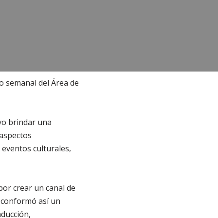
ero semanal del Área de
vo brindar una
 aspectos
 eventos culturales,
por crear un canal de
 conformó así un
nducción,