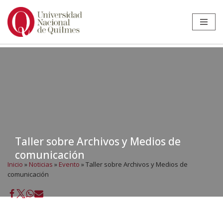
Ir
al
contenido
Taller sobre Archivos y Medios de
comunicación
Inicio
»
Noticias
»
Evento
»
Taller sobre Archivos y Medios de
comunicación