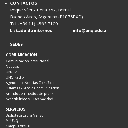
CONTACTOS
Roque Sáenz Peña 352, Bernal
Buenos Aires, Argentina (B1876BXD)
Tel. (+54 11) 4365 7100
Listado de internos
info@unq.edu.ar
SEDES
COMUNICACIÓN
Comunicación Institucional
Noticias
UNQtv
UNQ Radio
Agencia de Noticias Científicas
Sistemas - Serv. de comunicación
Artículos en medios de prensa
Accesibilidad y Discapacidad
SERVICIOS
Biblioteca Laura Manzo
Mi UNQ
Campus Virtual