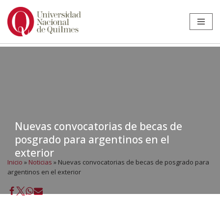
Ir
al
contenido
Nuevas convocatorias de becas de
posgrado para argentinos en el
exterior
Inicio
»
Noticias
»
Nuevas convocatorias de becas de posgrado para
argentinos en el exterior