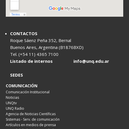
CONTACTOS
Roque Sáenz Peña 352, Bernal
Buenos Aires, Argentina (B1876BXD)
Tel. (+54 11) 4365 7100
Listado de internos
info@unq.edu.ar
SEDES
COMUNICACIÓN
Comunicación Institucional
Noticias
UNQtv
UNQ Radio
Agencia de Noticias Científicas
Sistemas - Serv. de comunicación
Artículos en medios de prensa