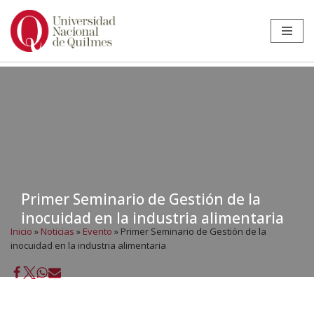
Ir
al
contenido
Primer Seminario de Gestión de la
inocuidad en la industria alimentaria
Inicio
»
Noticias
»
Evento
»
Primer Seminario de Gestión de la
inocuidad en la industria alimentaria