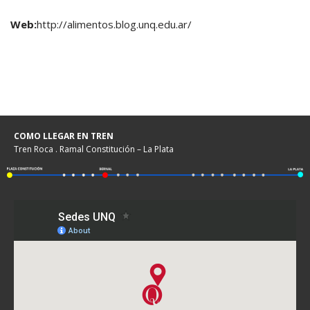
Web:
http://alimentos.blog.unq.edu.ar/
COMO LLEGAR EN TREN
Tren Roca . Ramal Constitución – La Plata