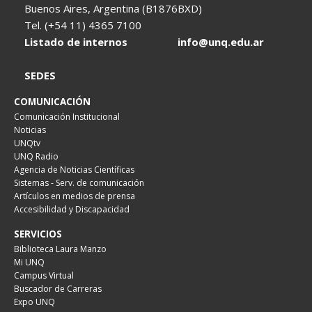
Buenos Aires, Argentina (B1876BXD)
Tel. (+54 11) 4365 7100
Listado de internos
info@unq.edu.ar
SEDES
COMUNICACIÓN
Comunicación Institucional
Noticias
UNQtv
UNQ Radio
Agencia de Noticias Científicas
Sistemas - Serv. de comunicación
Artículos en medios de prensa
Accesibilidad y Discapacidad
SERVICIOS
Biblioteca Laura Manzo
Mi UNQ
Campus Virtual
Buscador de Carreras
Expo UNQ