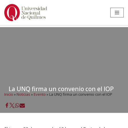
Ir
al
contenido
La UNQ firma un convenio con el IOP
Inicio
»
Noticias
»
Evento
»
La UNQ firma un convenio con el IOP