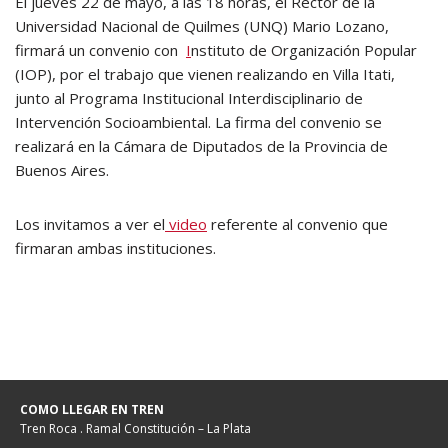
El jueves 22 de mayo, a las 18 horas, el Rector de la
Universidad Nacional de Quilmes (UNQ) Mario Lozano,
firmará un convenio con
I
nstituto de Organización Popular
(IOP), por el trabajo que vienen realizando en Villa Itati,
junto al Programa Institucional Interdisciplinario de
Intervención Socioambiental. La firma del convenio se
realizará en la Cámara de Diputados de la Provincia de
Buenos Aires.
Los invitamos a ver el
video
referente al convenio que
firmaran ambas instituciones.
COMO LLEGAR EN TREN
Tren Roca . Ramal Constitución – La Plata