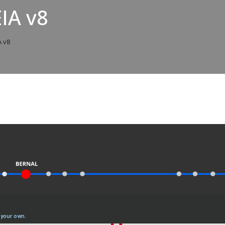
IA v8
A v8