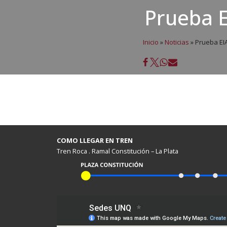
Prueba E
Inicio
»
Noticias
»
Prueba EI
COMO LLEGAR EN TREN
Tren Roca . Ramal Constitución – La Plata