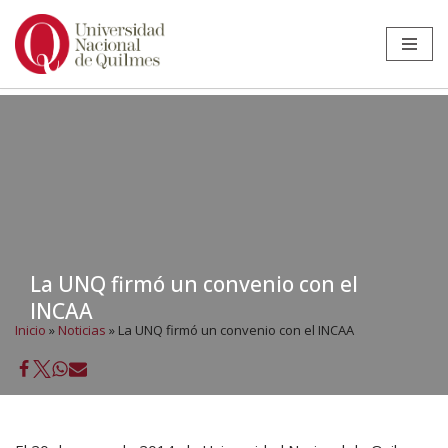
Ir
al
contenido
La UNQ firmó un convenio con el
INCAA
Inicio
»
Noticias
»
La UNQ firmó un convenio con el INCAA