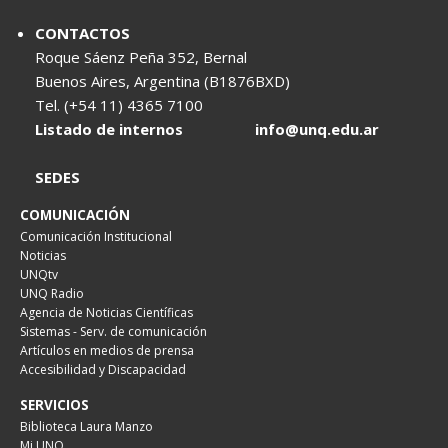
CONTACTOS
Roque Sáenz Peña 352, Bernal
Buenos Aires, Argentina (B1876BXD)
Tel. (+54 11) 4365 7100
Listado de internos
info@unq.edu.ar
SEDES
COMUNICACIÓN
Comunicación Institucional
Noticias
UNQtv
UNQ Radio
Agencia de Noticias Científicas
Sistemas - Serv. de comunicación
Artículos en medios de prensa
Accesibilidad y Discapacidad
SERVICIOS
Biblioteca Laura Manzo
Mi UNQ