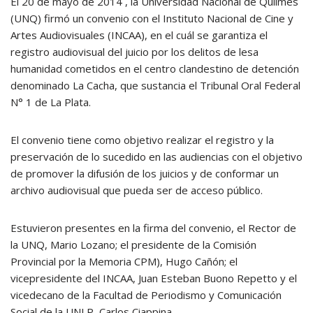
El 20 de mayo de 2014 , la Universidad Nacional de Quilmes
(UNQ) firmó un convenio con el Instituto Nacional de Cine y
Artes Audiovisuales (INCAA), en el cuál se garantiza el
registro audiovisual del juicio por los delitos de lesa
humanidad cometidos en el centro clandestino de detención
denominado La Cacha, que sustancia el Tribunal Oral Federal
N° 1 de La Plata.
El convenio tiene como objetivo realizar el registro y la
preservación de lo sucedido en las audiencias con el objetivo
de promover la difusión de los juicios y de conformar un
archivo audiovisual que pueda ser de acceso público.
Estuvieron presentes en la firma del convenio, el Rector de
la UNQ, Mario Lozano; el presidente de la Comisión
Provincial por la Memoria CPM), Hugo Cañón; el
vicepresidente del INCAA, Juan Esteban Buono Repetto y el
vicedecano de la Facultad de Periodismo y Comunicación
Social de la UNLP, Carlos Ciappina.