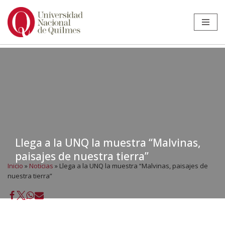
Ir
al
contenido
Llega a la UNQ la muestra “Malvinas,
paisajes de nuestra tierra”
Inicio
»
Noticias
»
Llega a la UNQ la muestra “Malvinas, paisajes de
nuestra tierra”