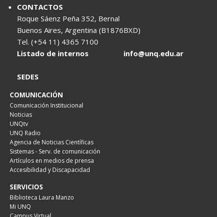
CONTACTOS
Roque Sáenz Peña 352, Bernal
Buenos Aires, Argentina (B1876BXD)
Tel. (+54 11) 4365 7100
Listado de internos
info@unq.edu.ar
SEDES
COMUNICACIÓN
Comunicación Institucional
Noticias
UNQtv
UNQ Radio
Agencia de Noticias Científicas
Sistemas - Serv. de comunicación
Artículos en medios de prensa
Accesibilidad y Discapacidad
SERVICIOS
Biblioteca Laura Manzo
Mi UNQ
Campus Virtual