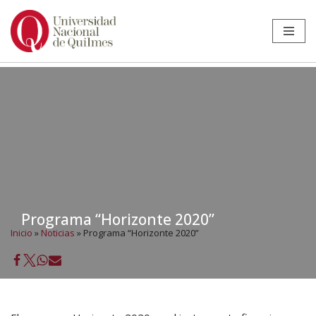
Ir
al
contenido
Programa “Horizonte 2020”
Inicio
»
Noticias
»
Programa “Horizonte 2020”