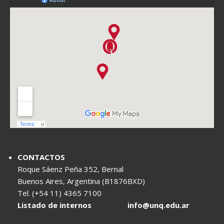
CONTACTOS
Roque Sáenz Peña 352, Bernal
Buenos Aires, Argentina (B1876BXD)
Tel. (+54 11) 4365 7100
Listado de internos
info@unq.edu.ar