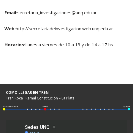
Email:
secretaria_investigaciones@unq.edu.ar
Web:
http://secretariadeinvestigacion.web.unq.edu.ar
Horarios:
Lunes a viernes de 10 a 13 y de 14 a 17 hs.
COMO LLEGAR EN TREN
Tren Roca . Ramal Constitución – La Plata