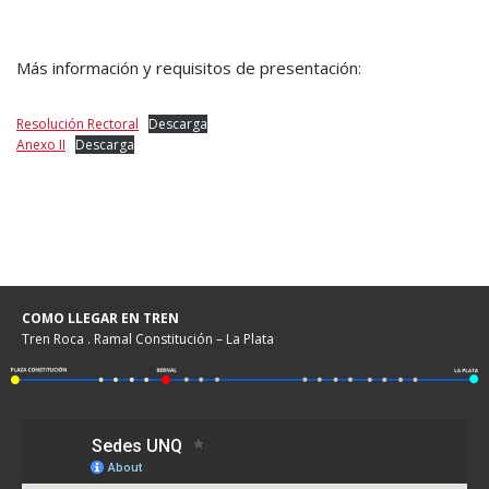
Más información y requisitos de presentación:
Resolución Rectoral
Descarga
Anexo II
Descarga
COMO LLEGAR EN TREN
Tren Roca . Ramal Constitución – La Plata