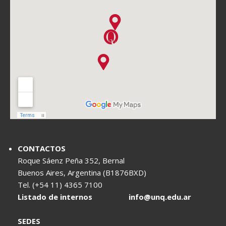
CONTACTOS
Roque Sáenz Peña 352, Bernal
Buenos Aires, Argentina (B1876BXD)
Tel. (+54 11) 4365 7100
Listado de internos
info@unq.edu.ar
SEDES