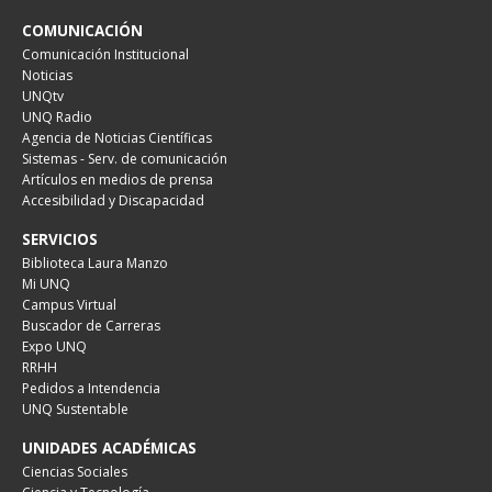
COMUNICACIÓN
Comunicación Institucional
Noticias
UNQtv
UNQ Radio
Agencia de Noticias Científicas
Sistemas - Serv. de comunicación
Artículos en medios de prensa
Accesibilidad y Discapacidad
SERVICIOS
Biblioteca Laura Manzo
Mi UNQ
Campus Virtual
Buscador de Carreras
Expo UNQ
RRHH
Pedidos a Intendencia
UNQ Sustentable
UNIDADES ACADÉMICAS
Ciencias Sociales