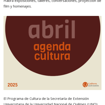
Habrá exposiciones, talleres, conversaciones, proyección de
film y homenajes.
El Programa de Cultura de la Secretaría de Extensión
Universitaria de la Universidad Nacional de Quilmes (UNQ)