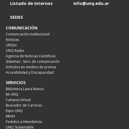
Listado de internos
info@unq.edu.ar
SEDES
COMUNICACIÓN
Comunicación Institucional
Noticias
UNQtv
UNQ Radio
Agencia de Noticias Científicas
Sistemas - Serv. de comunicación
Artículos en medios de prensa
Accesibilidad y Discapacidad
SERVICIOS
Biblioteca Laura Manzo
Mi UNQ
Campus Virtual
Buscador de Carreras
Expo UNQ
RRHH
Pedidos a Intendencia
UNQ Sustentable