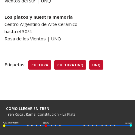
Vientos del Sur | UNQ
Los platos y nuestra memoria
Centro Argentino de Arte Cerámico
hasta el 30/4
Rosa de los Vientos | UNQ
Etiquetas:
CULTURA
CULTURA UNQ
UNQ
COMO LLEGAR EN TREN
Tren Roca . Ramal Constitución – La Plata