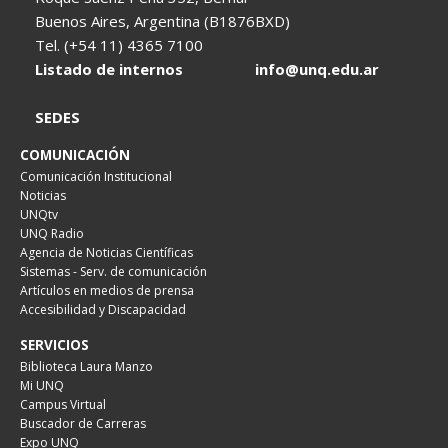
Buenos Aires, Argentina (B1876BXD)
Tel. (+54 11) 4365 7100
Listado de internos
info@unq.edu.ar
SEDES
COMUNICACIÓN
Comunicación Institucional
Noticias
UNQtv
UNQ Radio
Agencia de Noticias Científicas
Sistemas - Serv. de comunicación
Artículos en medios de prensa
Accesibilidad y Discapacidad
SERVICIOS
Biblioteca Laura Manzo
Mi UNQ
Campus Virtual
Buscador de Carreras
Expo UNQ