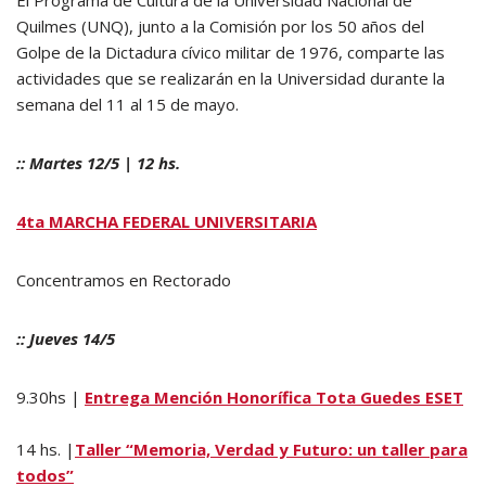
Quilmes (UNQ), junto a la Comisión por los 50 años del
Golpe de la Dictadura cívico militar de 1976, comparte las
actividades que se realizarán en la Universidad durante la
semana del 11 al 15 de mayo.
:: Martes 12/5 | 12 hs.
4ta MARCHA FEDERAL UNIVERSITARIA
Concentramos en Rectorado
:: Jueves 14/5
9.30hs |
Entrega Mención Honorífica Tota Guedes ESET
14 hs. |
Taller “Memoria, Verdad y Futuro: un taller para
todos”