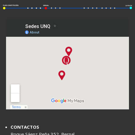
CONTACTOS
Roque Sáenz Peña 352, Bernal