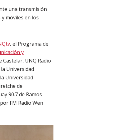
ante una transmisión
 y móviles en los
NQtv
, el Programa de
nicación y
e Castelar, UNQ Radio
 la Universidad
la Universidad
uretche de
buay 90.7 de Ramos
n por FM Radio Wen