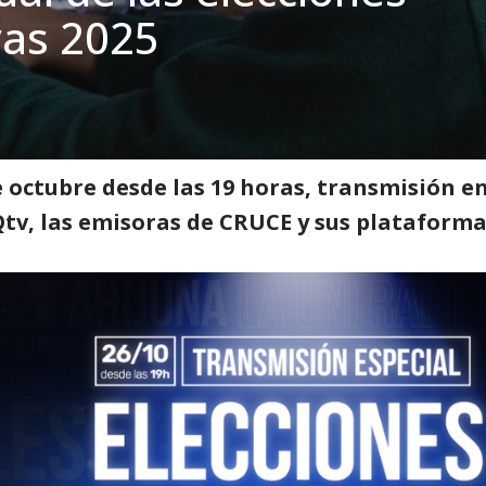
ivas 2025
o impar: transmisión especial audiovisual de las elecciones legislativas 2
 octubre desde las 19 horas, transmisión e
v, las emisoras de CRUCE y sus plataformas