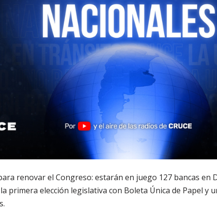
para renovar el Congreso: estarán en juego 127 bancas en D
la primera elección legislativa con Boleta Única de Papel y u
s.