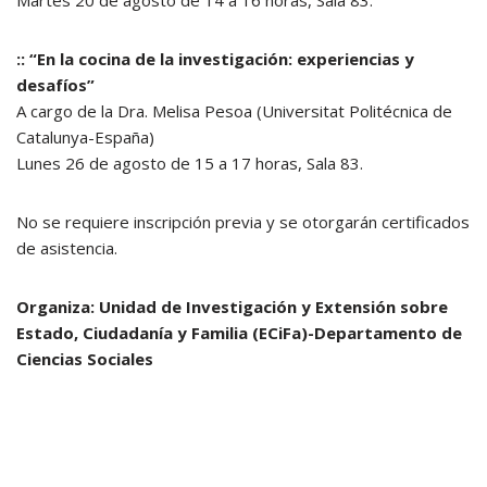
Martes 20 de agosto de 14 a 16 horas, Sala 83.
:: “En la cocina de la investigación: experiencias y
desafíos”
A cargo de la Dra. Melisa Pesoa (Universitat Politécnica de
Catalunya-España)
Lunes 26 de agosto de 15 a 17 horas, Sala 83.
No se requiere inscripción previa y se otorgarán certificados
de asistencia.
Organiza: Unidad de Investigación y Extensión sobre
Estado, Ciudadanía y Familia (ECiFa)-Departamento de
Ciencias Sociales