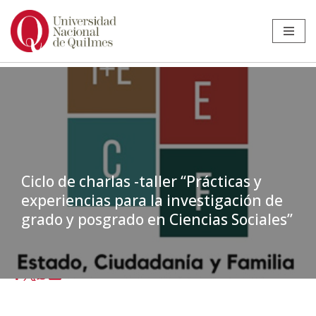
Ir
al
contenido
Ciclo de charlas -taller “Prácticas y
experiencias para la investigación de
grado y posgrado en Ciencias Sociales”
Inicio
»
Noticias
»
Ciclo de charlas -taller “Prácticas y experiencias
para la investigación de grado y posgrado en Ciencias Sociales”