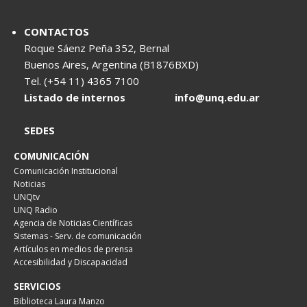
CONTACTOS
Roque Sáenz Peña 352, Bernal
Buenos Aires, Argentina (B1876BXD)
Tel. (+54 11) 4365 7100
Listado de internos
info@unq.edu.ar
SEDES
COMUNICACIÓN
Comunicación Institucional
Noticias
UNQtv
UNQ Radio
Agencia de Noticias Científicas
Sistemas - Serv. de comunicación
Artículos en medios de prensa
Accesibilidad y Discapacidad
SERVICIOS
Biblioteca Laura Manzo