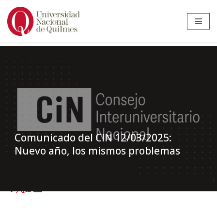
Ir
al
contenido
Comunicado del CIN 12/03/2025:
Nuevo año, los mismos problemas
Inicio
»
Noticias
»
Institucional
»
Comunicado del CIN 12/03/2025:
Nuevo año, los mismos problemas