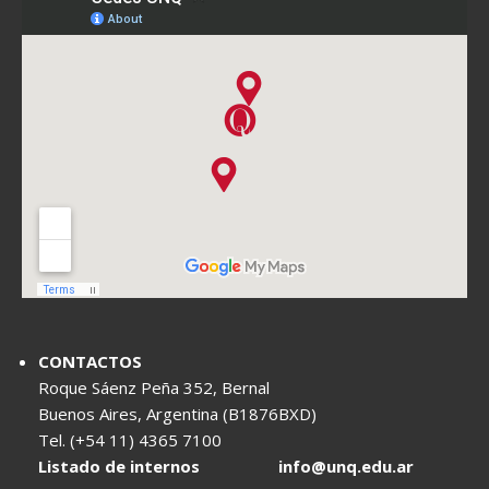
CONTACTOS
Roque Sáenz Peña 352, Bernal
Buenos Aires, Argentina (B1876BXD)
Tel. (+54 11) 4365 7100
Listado de internos
info@unq.edu.ar