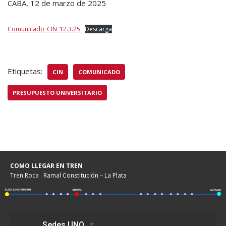
CABA, 12 de marzo de 2025
Comunicado_CIN_12.3.25
Descarga
Etiquetas:
CIN
COMUNICADO
PRESUPUESTO UNIVERSITARIO
COMO LLEGAR EN TREN
Tren Roca . Ramal Constitución – La Plata