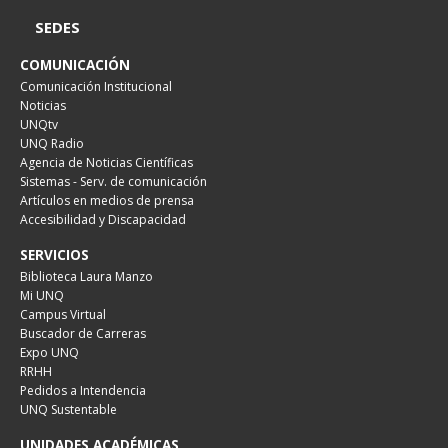
SEDES
COMUNICACIÓN
Comunicación Institucional
Noticias
UNQtv
UNQ Radio
Agencia de Noticias Científicas
Sistemas - Serv. de comunicación
Artículos en medios de prensa
Accesibilidad y Discapacidad
SERVICIOS
Biblioteca Laura Manzo
Mi UNQ
Campus Virtual
Buscador de Carreras
Expo UNQ
RRHH
Pedidos a Intendencia
UNQ Sustentable
UNIDADES ACADÉMICAS