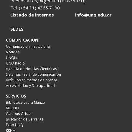
Buenos Aires, Argentina (B1876BXD)
Tel. (+54 11) 4365 7100
Listado de internos
info@unq.edu.ar
SEDES
COMUNICACIÓN
Comunicación Institucional
Noticias
UNQtv
UNQ Radio
Agencia de Noticias Científicas
Sistemas - Serv. de comunicación
Artículos en medios de prensa
Accesibilidad y Discapacidad
SERVICIOS
Biblioteca Laura Manzo
Mi UNQ
Campus Virtual
Buscador de Carreras
Expo UNQ
RRHH