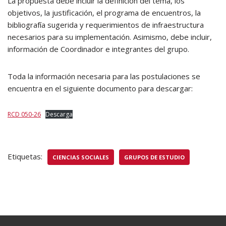
La propuesta debe incluir la definición del tema, los
objetivos, la justificación, el programa de encuentros, la
bibliografía sugerida y requerimientos de infraestructura
necesarios para su implementación. Asimismo, debe incluir,
información de Coordinador e integrantes del grupo.
Toda la información necesaria para las postulaciones se
encuentra en el siguiente documento para descargar:
RCD 050-26
Descarga
Etiquetas:
CIENCIAS SOCIALES
GRUPOS DE ESTUDIO