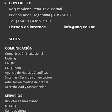
CONTACTOS
Roque Sáenz Peña 352, Bernal
Buenos Aires, Argentina (B1876BXD)
Tel. (+54 11) 4365 7100
Listado de internos
info@unq.edu.ar
SEDES
COMUNICACIÓN
Comunicación Institucional
Noticias
UNQtv
UNQ Radio
Agencia de Noticias Científicas
Sistemas - Serv. de comunicación
Artículos en medios de prensa
Accesibilidad y Discapacidad
SERVICIOS
Biblioteca Laura Manzo
Mi UNQ
Campus Virtual