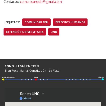
Contacto:
comunicaredh@gmail.com
Etiquetas:
COMUNICAR EDH
DERECHOS HUMANOS
EXTENSIÓN UNIVERSITARIA
UNQ
COMO LLEGAR EN TREN
Tren Roca . Ramal Constitución – La Plata