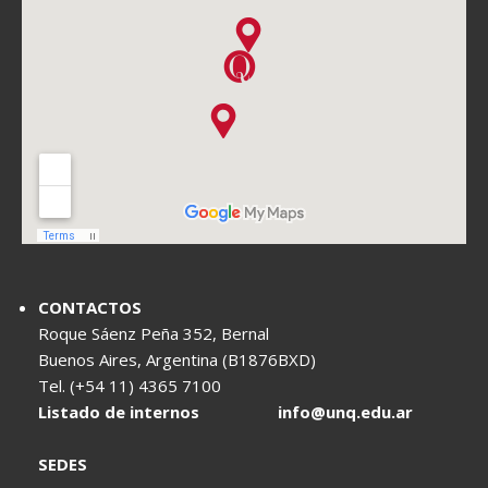
CONTACTOS
Roque Sáenz Peña 352, Bernal
Buenos Aires, Argentina (B1876BXD)
Tel. (+54 11) 4365 7100
Listado de internos
info@unq.edu.ar
SEDES