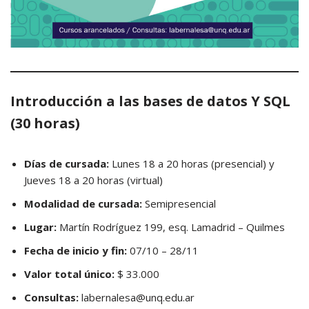
Introducción a las bases de datos Y SQL
(30 horas)
Días de cursada:
Lunes 18 a 20 horas (presencial) y
Jueves 18 a 20 horas (virtual)
Modalidad de cursada:
Semipresencial
Lugar:
Martín Rodríguez 199, esq. Lamadrid – Quilmes
Fecha de inicio y fin:
07/10 – 28/11
Valor total único:
$ 33.000
Consultas:
labernalesa@unq.edu.ar