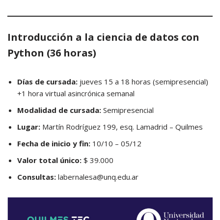
Introducción a la ciencia de datos con
Python (36 horas)
Días de cursada:
jueves 15 a 18 horas (semipresencial)
+1 hora virtual asincrónica semanal
Modalidad de cursada:
Semipresencial
Lugar:
Martín Rodríguez 199, esq. Lamadrid – Quilmes
Fecha de inicio y fin:
10/10 – 05/12
Valor total único:
$ 39.000
Consultas:
labernalesa@unq.edu.ar