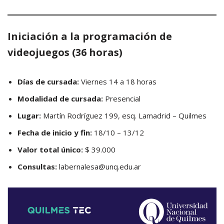
Iniciación a la programación de
videojuegos (36 horas)
Días de cursada:
Viernes 14 a 18 horas
Modalidad de cursada:
Presencial
Lugar:
Martín Rodríguez 199, esq. Lamadrid – Quilmes
Fecha de inicio y fin:
18/10 – 13/12
Valor total único:
$ 39.000
Consultas:
labernalesa@unq.edu.ar