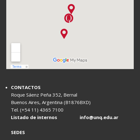
CONTACTOS
Roque Sáenz Peña 352, Bernal
Buenos Aires, Argentina (B1876BXD)
Tel. (+54 11) 4365 7100
Listado de internos
info@unq.edu.ar
SEDES