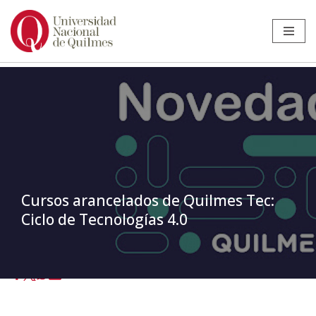
Ir
al
contenido
Cursos arancelados de Quilmes Tec:
Ciclo de Tecnologías 4.0
Inicio
»
Noticias
»
Extensión
»
Cursos arancelados de Quilmes Tec:
Ciclo de Tecnologías 4.0