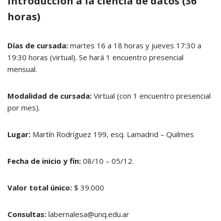
Introducción a la ciencia de datos (36
horas)
Días de cursada:
martes 16 a 18 horas y jueves 17:30 a
19:30 horas (virtual). Se hará 1 encuentro presencial
mensual.
Modalidad de cursada:
Virtual (con 1 encuentro presencial
por mes).
Lugar:
Martín Rodríguez 199, esq. Lamadrid – Quilmes
Fecha de inicio y fin:
08/10 – 05/12.
Valor total único:
$ 39.000
Consultas:
labernalesa@unq.edu.ar