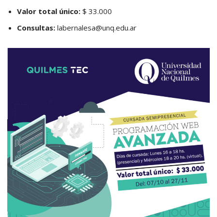
Valor total único:
$ 33.000
Consultas:
labernalesa@unq.edu.ar