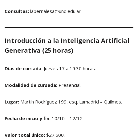
Consultas:
labernalesa@unq.edu.ar
Introducción a la Inteligencia Artificial
Generativa (25 horas)
Días de cursada:
Jueves 17 a 19:30 horas.
Modalidad de cursada:
Presencial.
Lugar:
Martín Rodríguez 199, esq. Lamadrid – Quilmes.
Fecha de inicio y fin:
10/10 – 12/12.
Valor total único:
$27.500.