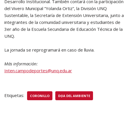
Desarrollo Institucional. También contará con la participación
del Vivero Municipal “Yolanda Ortiz”, la División UNQ
Sustentable, la Secretaría de Extensión Universitaria, junto a
integrantes de la comunidad universitaria y estudiantes de
3er año de la Escuela Secundaria de Educación Técnica de la
UNQ.
La jornada se reprogramará en caso de lluvia.
Más información:
Inten.campodeportes@unq.edu.ar
Etiquetas:
CORONILLO
D{IA DEL AMBIENTE