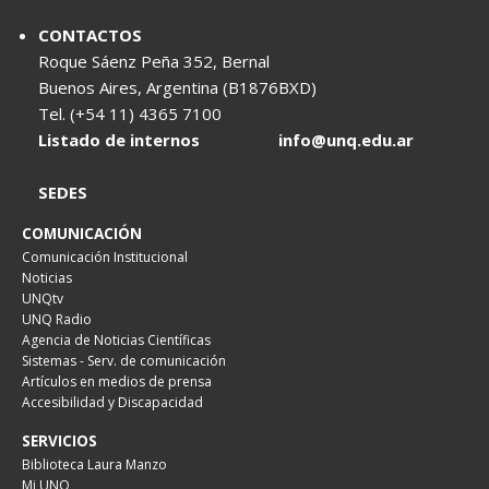
CONTACTOS
Roque Sáenz Peña 352, Bernal
Buenos Aires, Argentina (B1876BXD)
Tel. (+54 11) 4365 7100
Listado de internos
info@unq.edu.ar
SEDES
COMUNICACIÓN
Comunicación Institucional
Noticias
UNQtv
UNQ Radio
Agencia de Noticias Científicas
Sistemas - Serv. de comunicación
Artículos en medios de prensa
Accesibilidad y Discapacidad
SERVICIOS
Biblioteca Laura Manzo
Mi UNQ