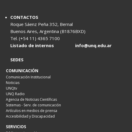
CONTACTOS
Roque Sáenz Peña 352, Bernal
Buenos Aires, Argentina (B1876BXD)
Tel. (+54 11) 4365 7100
Listado de internos
info@unq.edu.ar
SEDES
COMUNICACIÓN
Comunicación Institucional
Noticias
UNQtv
UNQ Radio
Agencia de Noticias Científicas
Sistemas - Serv. de comunicación
Artículos en medios de prensa
Accesibilidad y Discapacidad
SERVICIOS