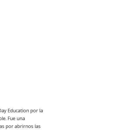
ay Education por la
ble. Fue una
as por abrirnos las