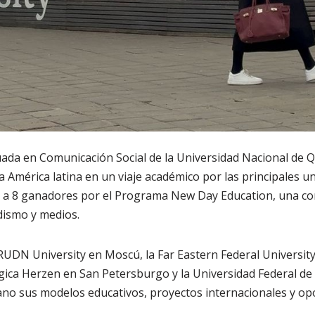
uada en Comunicación Social de la Universidad Nacional de Q
 América latina en un viaje académico por las principales un
o a 8 ganadores por el Programa New Day Education, una c
dismo y medios.
a RUDN University en Moscú, la Far Eastern Federal University
gica Herzen en San Petersburgo y la Universidad Federal de
no sus modelos educativos, proyectos internacionales y op