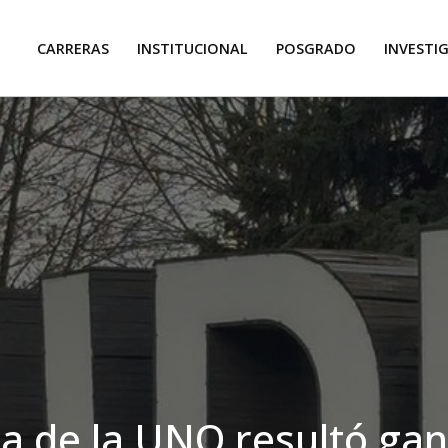
CARRERAS
INSTITUCIONAL
POSGRADO
INVESTI
a de la UNQ resultó ga