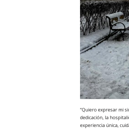
“Quiero expresar mi s
dedicación, la hospital
experiencia única, cui