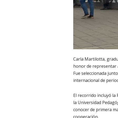
Carla Martilotta, grad
honor de representar a
Fue seleccionada junt
internacional de perio
El recorrido incluyó l
la Universidad Pedagó
conocer de primera ma
cooperación.