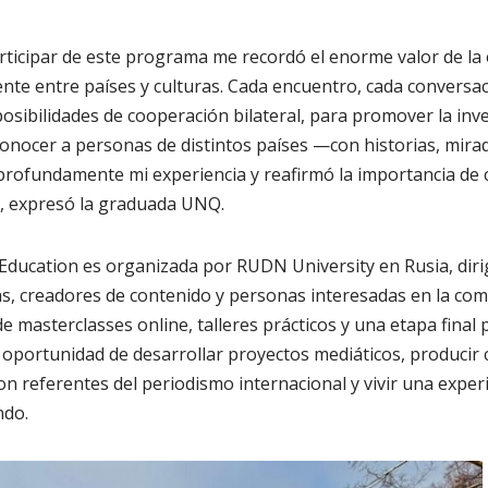
articipar de este programa me recordó el enorme valor de la
nte entre países y culturas. Cada encuentro, cada conversac
posibilidades de cooperación bilateral, para promover la inve
onocer a personas de distintos países —con historias, mirad
rofundamente mi experiencia y reafirmó la importancia de c
”, expresó la graduada UNQ.
ducation es organizada por RUDN University en Rusia, diri
as, creadores de contenido y personas interesadas en la comu
de masterclasses online, talleres prácticos y una etapa final 
a oportunidad de desarrollar proyectos mediáticos, producir
on referentes del periodismo internacional y vivir una experi
ndo.