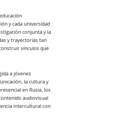
 educación
ión y cada universidad
stigación conjunta y la
as y trayectorias tan
onstruir vínculos que
gida a jóvenes
nicación, la cultura y
presencial en Rusia, los
 contenido audiovisual
encia intercultural con