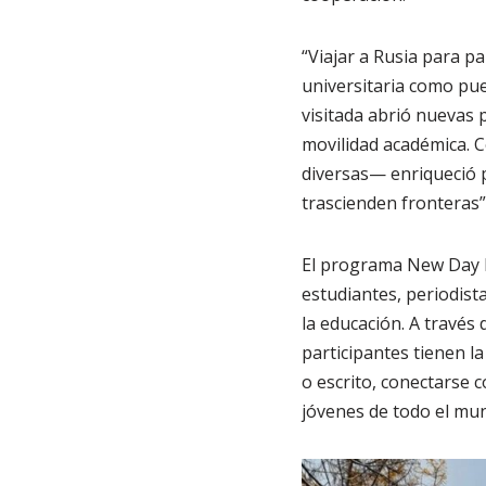
“Viajar a Rusia para p
universitaria como pue
visitada abrió nuevas 
movilidad académica. C
diversas— enriqueció p
trascienden fronteras
El programa New Day E
estudiantes, periodist
la educación. A través 
participantes tienen l
o escrito, conectarse c
jóvenes de todo el mu