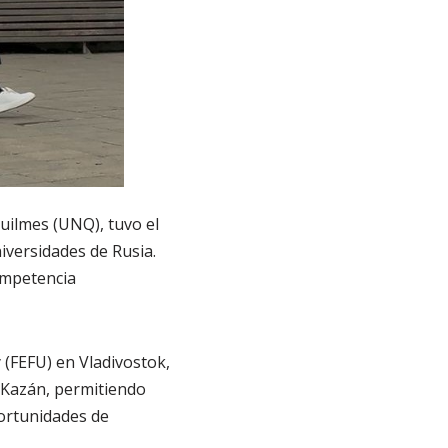
uilmes (UNQ), tuvo el
iversidades de Rusia.
ompetencia
 (FEFU) en Vladivostok,
 Kazán, permitiendo
ortunidades de