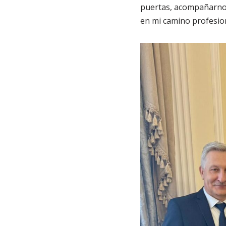
puertas, acompañarnos
en mi camino profesion