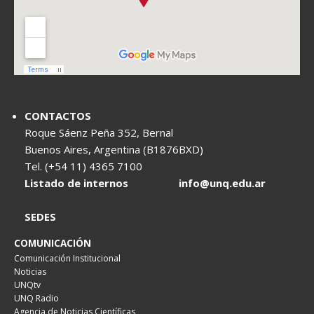
CONTACTOS
Roque Sáenz Peña 352, Bernal
Buenos Aires, Argentina (B1876BXD)
Tel. (+54 11) 4365 7100
Listado de internos
info@unq.edu.ar
SEDES
COMUNICACIÓN
Comunicación Institucional
Noticias
UNQtv
UNQ Radio
Agencia de Noticias Científicas