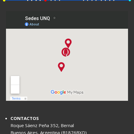
CONTACTOS
Roque Sáenz Peña 352, Bernal
Buenos Aires, Argentina (B1876BXD)