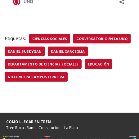
Etiquetas:
CIENCIAS SOCIALES
CONVERSATORIO EN LA UNQ
DANIEL BUSDYGAN
DANIEL CARCEGLIA
DEPARTAMENTO DE CIENCIAS SOCIALES
EDUCACIÓN
NILCE VIEIRA CAMPOS FERREIRA
COMO LLEGAR EN TREN
Tren Roca . Ramal Constitución – La Plata