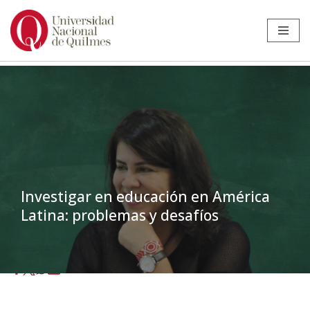
Ir
al
contenido
Investigar en educación en América
Latina: problemas y desafíos
Inicio
»
Noticias
»
Docente
»
Investigar en educación en América
Latina: problemas y desafíos