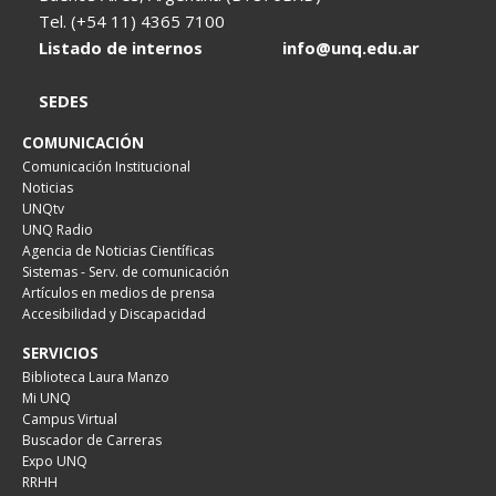
Tel. (+54 11) 4365 7100
Listado de internos
info@unq.edu.ar
SEDES
COMUNICACIÓN
Comunicación Institucional
Noticias
UNQtv
UNQ Radio
Agencia de Noticias Científicas
Sistemas - Serv. de comunicación
Artículos en medios de prensa
Accesibilidad y Discapacidad
SERVICIOS
Biblioteca Laura Manzo
Mi UNQ
Campus Virtual
Buscador de Carreras
Expo UNQ
RRHH