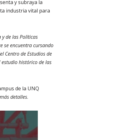
esenta y subraya la
a industria vital para
y de las Políticas
te se encuentra cursando
el Centro de Estudios de
estudio histórico de las
 campus de la UNQ
más detalles
.