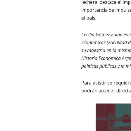
lechera, destaca el im
importancia de impulsar
el país.
Cecilia Gómez Falbo es P
Económicas (Facuktad de
su maestría en la misma 
Historia Económica Argen
políticas públicas y la i
Para asistir se requie
podrán acceder direct