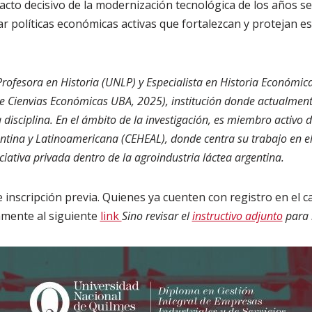
pacto decisivo de la modernización tecnológica de los años s
 políticas económicas activas que fortalezcan y protejan est
rofesora en Historia (UNLP) y Especialista en Historia Económica 
 Cienvias Económicas UBA, 2025), institución donde actualmen
disciplina. En el ámbito de la investigación, es miembro activo d
tina y Latinoamericana (CEHEAL), donde centra su trabajo en el 
niciativa privada dentro de la agroindustria láctea argentina.
re inscripción previa. Quienes ya cuenten con registro en el
amente al siguiente
link
Sino revisar el
instructivo adjunto
para 