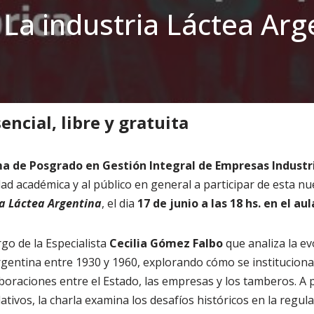
 La industria Láctea Arg
»
Jornada: La industria Láctea Argentina
encial, libre y gratuita
a de Posgrado en Gestión Integral de Empresas Industria
ad académica y al público en general a participar de esta nu
ia Láctea Argentina
, el dia
17 de junio a las 18 hs. en el aul
go de la Especialista
Cecilia Gómez Falbo
que analiza la ev
rgentina entre 1930 y 1960, explorando cómo se institucional
boraciones entre el Estado, las empresas y los tamberos. A p
ativos, la charla examina los desafíos históricos en la regula