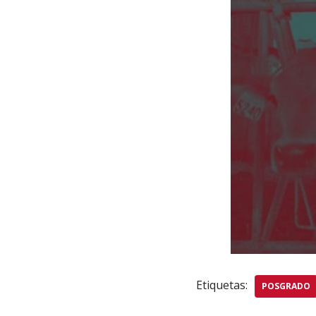
Etiquetas:
POSGRADO