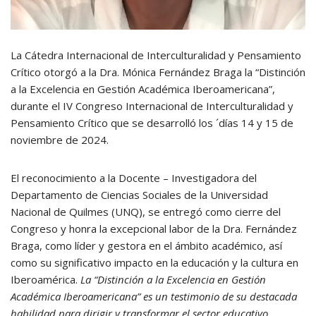
La Cátedra Internacional de Interculturalidad y Pensamiento
Crítico otorgó a la Dra. Mónica Fernández Braga la “Distinción
a la Excelencia en Gestión Académica Iberoamericana”,
durante el IV Congreso Internacional de Interculturalidad y
Pensamiento Crítico que se desarrolló los ´días 14 y 15 de
noviembre de 2024.
El reconocimiento a la Docente – Investigadora del
Departamento de Ciencias Sociales de la Universidad
Nacional de Quilmes (UNQ), se entregó como cierre del
Congreso y honra la excepcional labor de la Dra. Fernández
Braga, como líder y gestora en el ámbito académico, así
como su significativo impacto en la educación y la cultura en
Iberoamérica.
La “Distinción a la Excelencia en Gestión
Académica Iberoamericana” es un testimonio de su destacada
habilidad para dirigir y transformar el sector educativo,