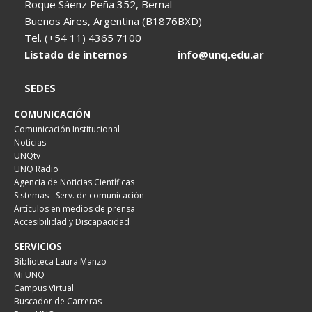
Roque Sáenz Peña 352, Bernal
Buenos Aires, Argentina (B1876BXD)
Tel. (+54 11) 4365 7100
Listado de internos
info@unq.edu.ar
SEDES
COMUNICACIÓN
Comunicación Institucional
Noticias
UNQtv
UNQ Radio
Agencia de Noticias Científicas
Sistemas - Serv. de comunicación
Artículos en medios de prensa
Accesibilidad y Discapacidad
SERVICIOS
Biblioteca Laura Manzo
Mi UNQ
Campus Virtual
Buscador de Carreras