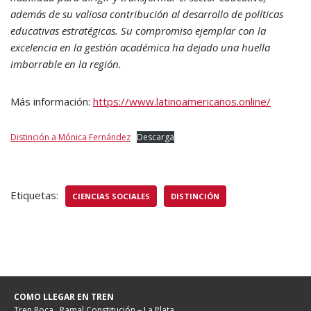
además de su valiosa contribución al desarrollo de políticas
educativas estratégicas. Su compromiso ejemplar con la
excelencia en la gestión académica ha dejado una huella
imborrable en la región.
Más información:
https://www.latinoamericanos.online/
Distinción a Mónica Fernández
Descarga
Etiquetas:
CIENCIAS SOCIALES
DISTINCIÓN
COMO LLEGAR EN TREN
Tren Roca . Ramal Constitución – La Plata