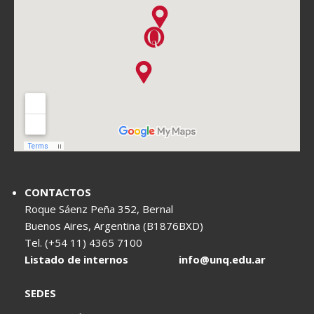
CONTACTOS
Roque Sáenz Peña 352, Bernal
Buenos Aires, Argentina (B1876BXD)
Tel. (+54 11) 4365 7100
Listado de internos
info@unq.edu.ar
SEDES