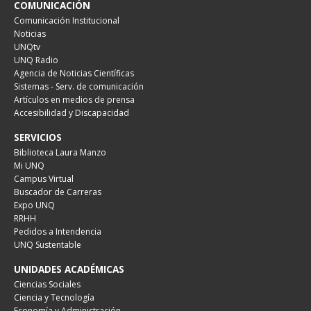
COMUNICACIÓN
Comunicación Institucional
Noticias
UNQtv
UNQ Radio
Agencia de Noticias Científicas
Sistemas - Serv. de comunicación
Artículos en medios de prensa
Accesibilidad y Discapacidad
SERVICIOS
Biblioteca Laura Manzo
Mi UNQ
Campus Virtual
Buscador de Carreras
Expo UNQ
RRHH
Pedidos a Intendencia
UNQ Sustentable
UNIDADES ACADÉMICAS
Ciencias Sociales
Ciencia y Tecnología
Economía y Administración