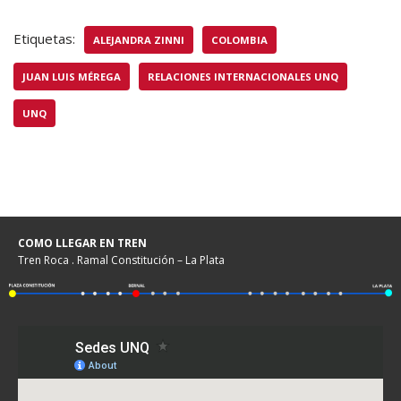
Etiquetas:
ALEJANDRA ZINNI
COLOMBIA
JUAN LUIS MÉREGA
RELACIONES INTERNACIONALES UNQ
UNQ
COMO LLEGAR EN TREN
Tren Roca . Ramal Constitución – La Plata