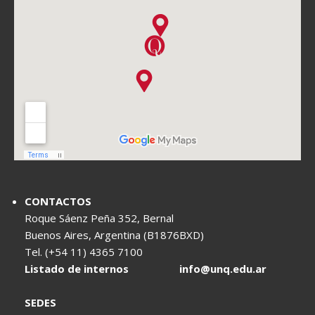
CONTACTOS
Roque Sáenz Peña 352, Bernal
Buenos Aires, Argentina (B1876BXD)
Tel. (+54 11) 4365 7100
Listado de internos
info@unq.edu.ar
SEDES