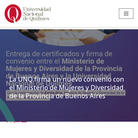
Ir
al
contenido
La UNQ firma un nuevo convenio con
el Ministerio de Mujeres y Diversidad
de la Provincia de Buenos Aires
Inicio
»
Noticias
»
Evento
»
La UNQ firma un nuevo convenio con el
Ministerio de Mujeres y Diversidad de la Provincia de Buenos Aires