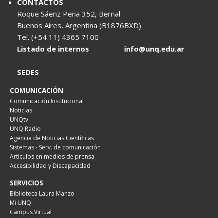
CONTACTOS
Roque Sáenz Peña 352, Bernal
Buenos Aires, Argentina (B1876BXD)
Tel. (+54 11) 4365 7100
Listado de internos
info@unq.edu.ar
SEDES
COMUNICACIÓN
Comunicación Institucional
Noticias
UNQtv
UNQ Radio
Agencia de Noticias Científicas
Sistemas - Serv. de comunicación
Artículos en medios de prensa
Accesibilidad y Discapacidad
SERVICIOS
Biblioteca Laura Manzo
Mi UNQ
Campus Virtual