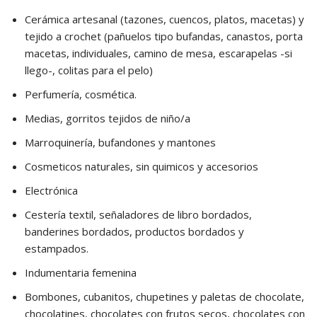
Cerámica artesanal (tazones, cuencos, platos, macetas) y
tejido a crochet (pañuelos tipo bufandas, canastos, porta
macetas, individuales, camino de mesa, escarapelas -si
llego-, colitas para el pelo)
Perfumería, cosmética.
Medias, gorritos tejidos de niño/a
Marroquinería, bufandones y mantones
Cosmeticos naturales, sin quimicos y accesorios
Electrónica
Cestería textil, señaladores de libro bordados,
banderines bordados, productos bordados y
estampados.
Indumentaria femenina
Bombones, cubanitos, chupetines y paletas de chocolate,
chocolatines, chocolates con frutos secos, chocolates con