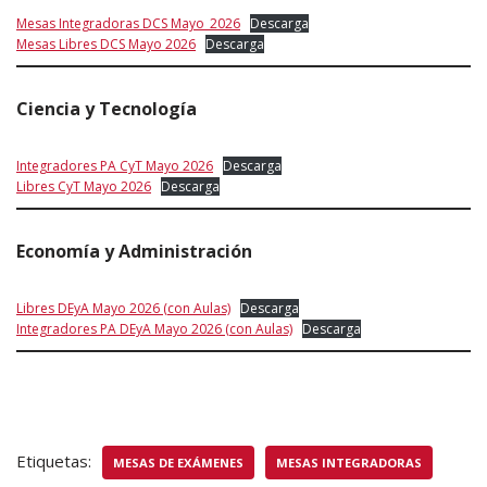
Mesas Integradoras DCS Mayo_2026
Descarga
Mesas Libres DCS Mayo 2026
Descarga
Ciencia y Tecnología
Integradores PA CyT Mayo 2026
Descarga
Libres CyT Mayo 2026
Descarga
Economía y Administración
Libres DEyA Mayo 2026 (con Aulas)
Descarga
Integradores PA DEyA Mayo 2026 (con Aulas)
Descarga
Etiquetas:
MESAS DE EXÁMENES
MESAS INTEGRADORAS