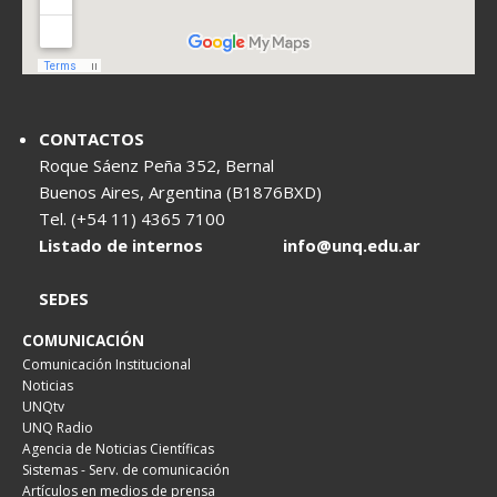
CONTACTOS
Roque Sáenz Peña 352, Bernal
Buenos Aires, Argentina (B1876BXD)
Tel. (+54 11) 4365 7100
Listado de internos
info@unq.edu.ar
SEDES
COMUNICACIÓN
Comunicación Institucional
Noticias
UNQtv
UNQ Radio
Agencia de Noticias Científicas
Sistemas - Serv. de comunicación
Artículos en medios de prensa