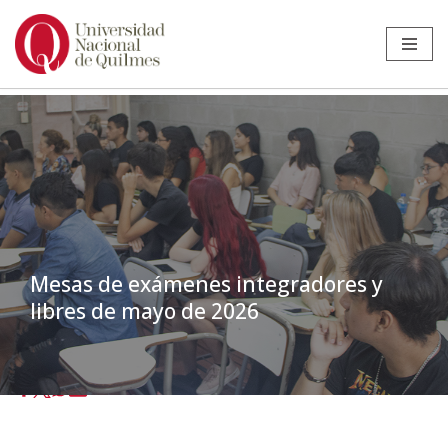
Ir
al
contenido
Mesas de exámenes integradores y
libres de mayo de 2026
Inicio
»
Noticias
»
Mesas de exámenes
»
Mesas de exámenes
integradores y libres de mayo de 2026