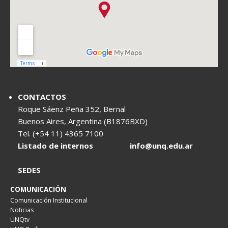
CONTACTOS
Roque Sáenz Peña 352, Bernal
Buenos Aires, Argentina (B1876BXD)
Tel. (+54 11) 4365 7100
Listado de internos
info@unq.edu.ar
SEDES
COMUNICACIÓN
Comunicación Institucional
Noticias
UNQtv