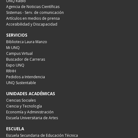
UNQ Radio
Agencia de Noticias Científicas
Sistemas - Serv. de comunicación
Artículos en medios de prensa
Accesibilidad y Discapacidad
SERVICIOS
Biblioteca Laura Manzo
Mi UNQ
Campus Virtual
Buscador de Carreras
Expo UNQ
RRHH
Pedidos a Intendencia
UNQ Sustentable
UNIDADES ACADÉMICAS
Ciencias Sociales
Ciencia y Tecnología
Economía y Administración
Escuela Universitaria de Artes
ESCUELA
Escuela Secundaria de Educación Técnica