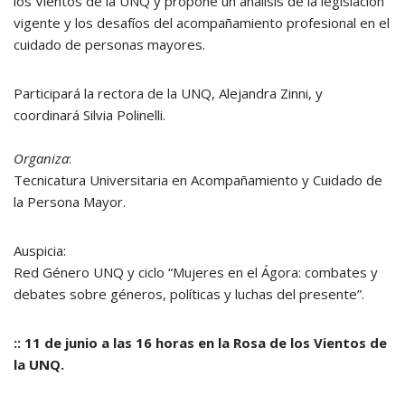
los Vientos de la UNQ y propone un análisis de la legislación
vigente y los desafíos del acompañamiento profesional en el
cuidado de personas mayores.
Participará la rectora de la UNQ, Alejandra Zinni, y
coordinará Silvia Polinelli.
Organiza
:
Tecnicatura Universitaria en Acompañamiento y Cuidado de
la Persona Mayor.
Auspicia:
Red Género UNQ y ciclo “Mujeres en el Ágora: combates y
debates sobre géneros, políticas y luchas del presente”.
:: 11 de junio a las 16 horas en la Rosa de los Vientos de
la UNQ.