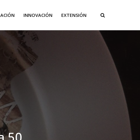
GACIÓN
INNOVACIÓN
EXTENSIÓN
a 50