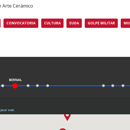
e Arte Cerámico
CONVOCATORIA
CULTURA
EUDA
GOLPE MILITAR
MU