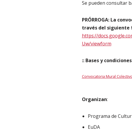
Se pueden consultar ba
PRÓRROGA: La convocat
través del siguiente 
https://docs.google
Uw/viewform
:: Bases y condiciones
Convocatoria Mural Colectiv
Organizan
:
Programa de Cultur
EuDA