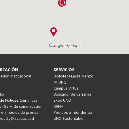
ICACIÓN
SERVICIOS
ción Institucional
Biblioteca Laura Manzo
Mi UNQ
Campus Virtual
io
Buscador de Carreras
de Noticias Científicas
Expo UNQ
 - Serv. de comunicación
RRHH
s en medios de prensa
Pedidos a Intendencia
lidad y Discapacidad
UNQ Sustentable