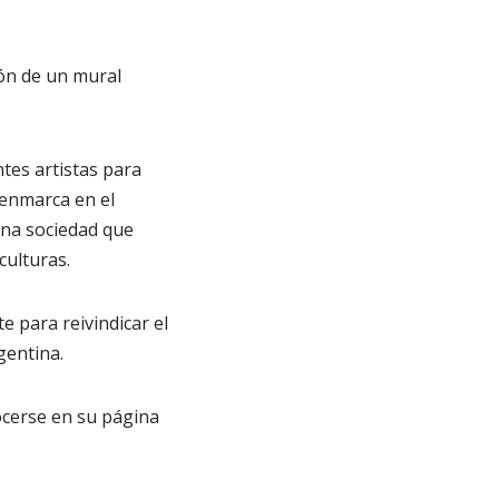
ión de un mural
ntes artistas para
 enmarca en el
una sociedad que
culturas.
 para reivindicar el
gentina.
nocerse en su página