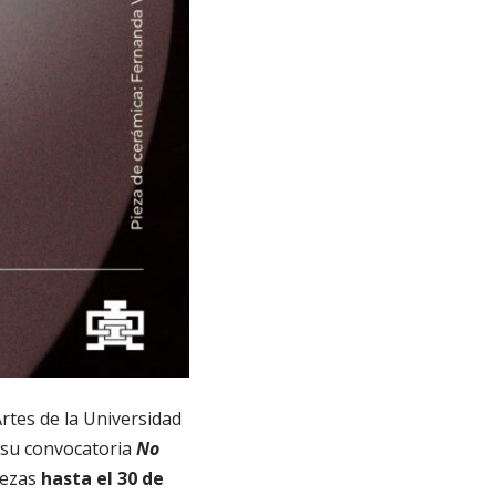
Artes de la Universidad
 su convocatoria
No
iezas
hasta el 30 de