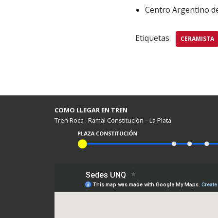
Centro Argentino d
Etiquetas:
CERAMISTA
COMO LLEGAR EN TREN
Tren Roca . Ramal Constitución – La Plata