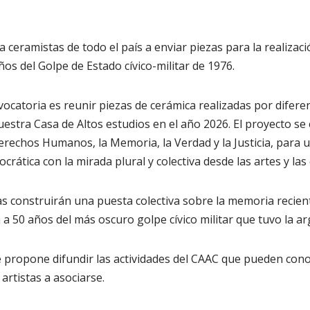
a ceramistas de todo el país a enviar piezas para la realizac
ños del Golpe de Estado cívico-militar de 1976.
vocatoria es reunir piezas de cerámica realizadas por difere
uestra Casa de Altos estudios en el año 2026. El proyecto se
rechos Humanos, la Memoria, la Verdad y la Justicia, para 
crática con la mirada plural y colectiva desde las artes y las 
s construirán una puesta colectiva sobre la memoria reciente
 a 50 años del más oscuro golpe cívico militar que tuvo la ar
a se propone difundir las actividades del CAAC que pueden co
 artistas a asociarse.