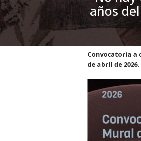
años del
Inicio
»
Noticias
»
Extensión
Convocatoria a c
de abril de 2026.