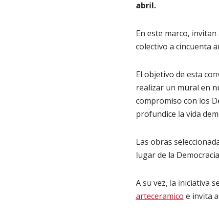
abril.
En este marco, invitan 
colectivo a cincuenta a
El objetivo de esta con
realizar un mural en n
compromiso con los De
profundice la vida demo
Las obras seleccionada
lugar de la Democracia
A su vez, la iniciativ
arteceramico
e invita a