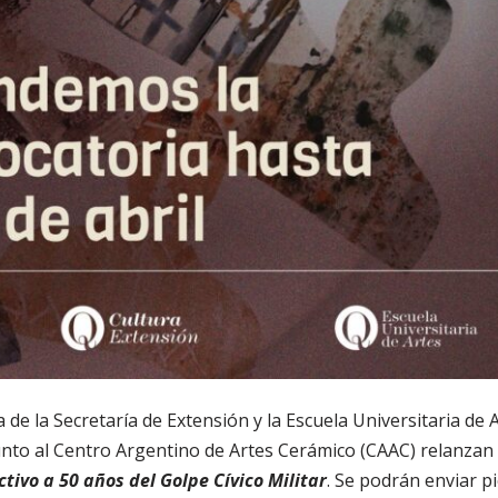
de la Secretaría de Extensión y la Escuela Universitaria de 
unto al Centro Argentino de Artes Cerámico (CAAC) relanzan
ctivo a 50 años del Golpe Cívico Militar
. Se podrán enviar p