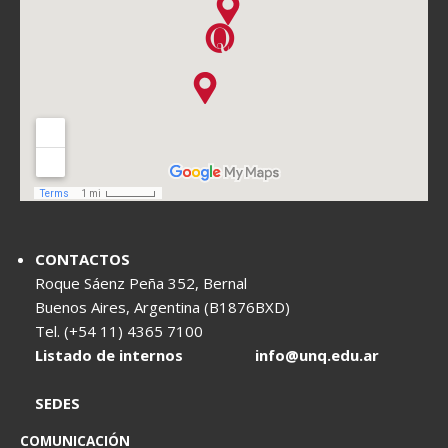
CONTACTOS
Roque Sáenz Peña 352, Bernal
Buenos Aires, Argentina (B1876BXD)
Tel. (+54 11) 4365 7100
Listado de internos
info@unq.edu.ar
SEDES
COMUNICACIÓN