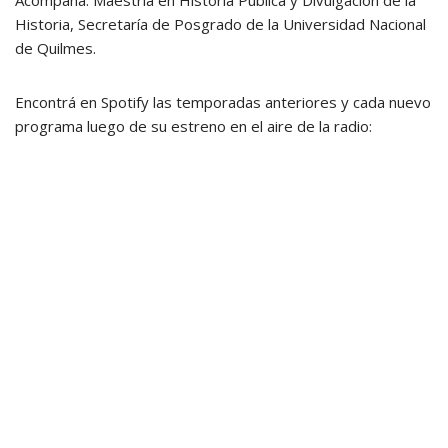
Acompaña: Maestría en Historia Pública y Divulgación de la
Historia, Secretaría de Posgrado de la Universidad Nacional
de Quilmes.
Encontrá en Spotify las temporadas anteriores y cada nuevo
programa luego de su estreno en el aire de la radio: