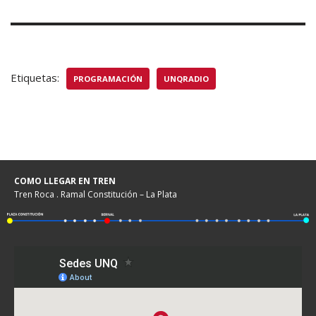
Etiquetas:
PROGRAMACIÓN
UNQRADIO
COMO LLEGAR EN TREN
Tren Roca . Ramal Constitución – La Plata