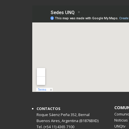
COMUN
CONTACTOS
Comunica
Roque Sáenz Peña 352, Bernal
Noticias
Buenos Aires, Argentina (B1876BXD)
UNQtv
Tel. (+54 11) 4365 7100