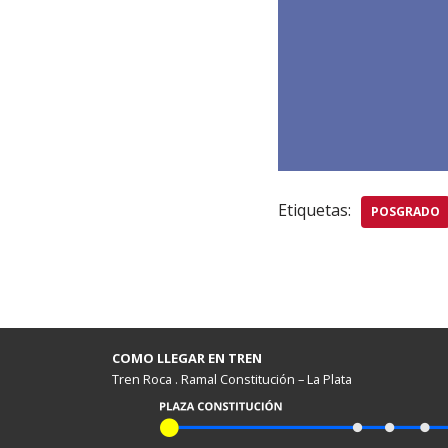
Etiquetas:
POSGRADO
COMO LLEGAR EN TREN
Tren Roca . Ramal Constitución – La Plata