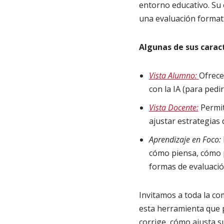
entorno educativo. Su 
una evaluación formati
Algunas de sus caract
Vista Alumno:
Ofrece
con la IA (para pedi
Vista Docente:
Permit
ajustar estrategias 
Aprendizaje en Foco:
cómo piensa, cómo p
formas de evaluació
Invitamos a toda la co
esta herramienta que 
corrige, cómo ajusta s