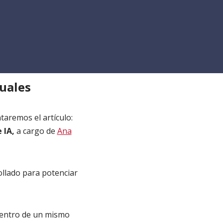
uales
taremos el artículo:
 IA,
a cargo de
Ana
ollado para potenciar
dentro de un mismo