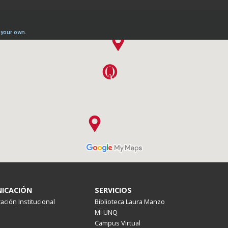
ICACIÓN
SERVICIOS
ción Institucional
Biblioteca Laura Manzo
Mi UNQ
Campus Virtual