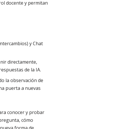
rol docente y permitan
intercambios) y Chat
nir directamente,
respuestas de la IA.
ndo la observación de
una puerta a nuevas
ra conocer y probar
 pregunta, cómo
a nueva forma de