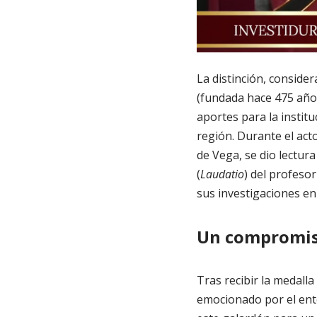
La distinción, conside
(fundada hace 475 años
aportes para la instituc
región. Durante el acto
de Vega, se dio lectura
(
Laudatio
) del profeso
sus investigaciones e
Un compromiso
Tras recibir la medalla 
emocionado por el ent