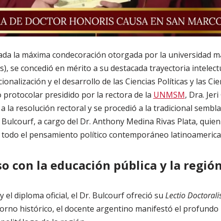
rada la máxima condecoración otorgada por la universidad 
), se concedió en mérito a su destacada trayectoria intelectu
ionalización y el desarrollo de las Ciencias Políticas y las Cie
 protocolar presidido por la rectora de la
UNMSM
, Dra. Jer
 a la resolución rectoral y se procedió a la tradicional semb
r Bulcourf, a cargo del Dr. Anthony Medina Rivas Plata, quien
n todo el pensamiento político contemporáneo latinoamerica
 con la educación pública y la regió
y el diploma oficial, el Dr. Bulcourf ofreció su
Lectio Doctorali
orno histórico, el docente argentino manifestó el profund