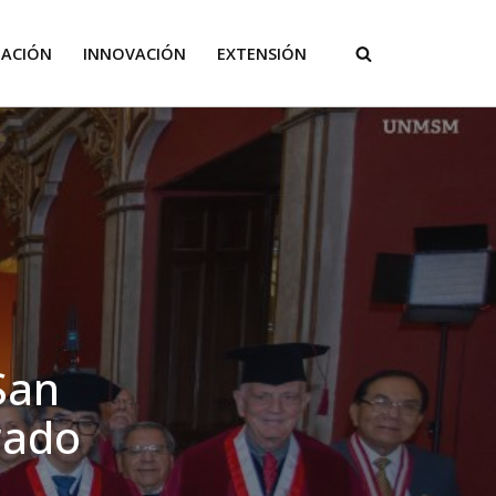
GACIÓN
INNOVACIÓN
EXTENSIÓN
San
rado