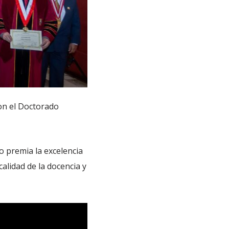
on el Doctorado
o premia la excelencia
alidad de la docencia y