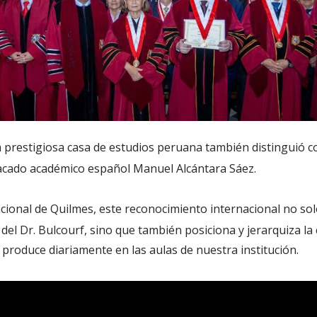
a prestigiosa casa de estudios peruana también distinguió c
acado académico español Manuel Alcántara Sáez.
cional de Quilmes, este reconocimiento internacional no sol
 del Dr. Bulcourf,
sino que también posiciona y jerarquiza la c
 produce diariamente en las aulas de nuestra institución.