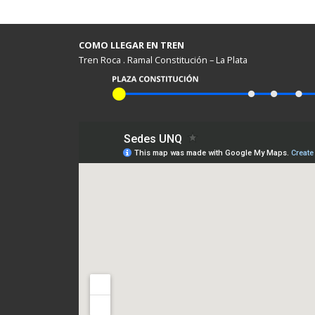
COMO LLEGAR EN TREN
Tren Roca . Ramal Constitución – La Plata