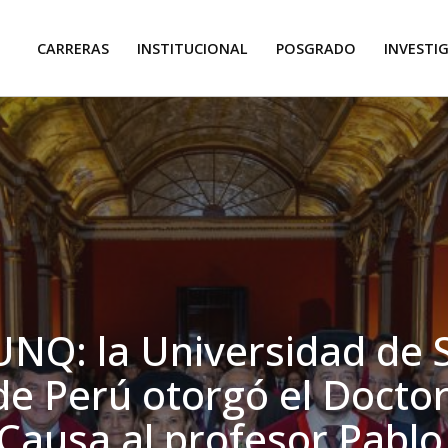
CARRERAS
INSTITUCIONAL
POSGRADO
INVESTI
UNQ: la Universidad de 
e Perú otorgó el Docto
Causa al profesor Pablo