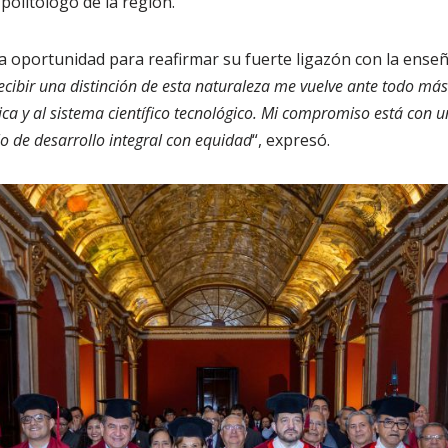
politólogo de la región.
 oportunidad para reafirmar su fuerte ligazón con la enseña
ecibir una distinción de esta naturaleza me vuelve ante todo más
ca y al sistema científico tecnológico. Mi compromiso está con un
o de desarrollo integral con equidad
“, expresó.