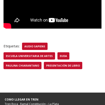
Etiquetas:
AUDIO SAPIENS
ESCUELA UNIVERSITARIA DE ARTES
EUDA
PAULINA CHIARANTANO
PRESENTACIÓN DE LIBRO
COMO LLEGAR EN TREN
Tren Roca . Ramal Constitución – La Plata