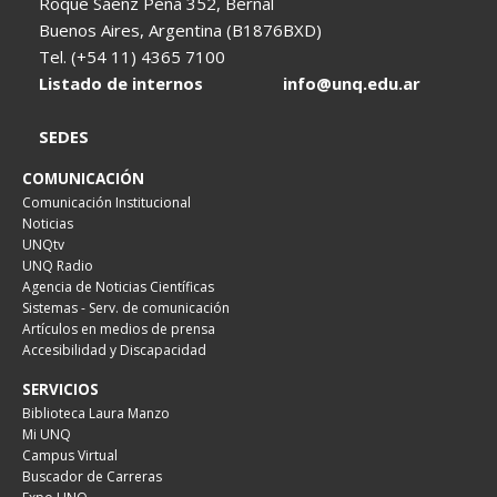
Roque Sáenz Peña 352, Bernal
Buenos Aires, Argentina (B1876BXD)
Tel. (+54 11) 4365 7100
Listado de internos
info@unq.edu.ar
SEDES
COMUNICACIÓN
Comunicación Institucional
Noticias
UNQtv
UNQ Radio
Agencia de Noticias Científicas
Sistemas - Serv. de comunicación
Artículos en medios de prensa
Accesibilidad y Discapacidad
SERVICIOS
Biblioteca Laura Manzo
Mi UNQ
Campus Virtual
Buscador de Carreras