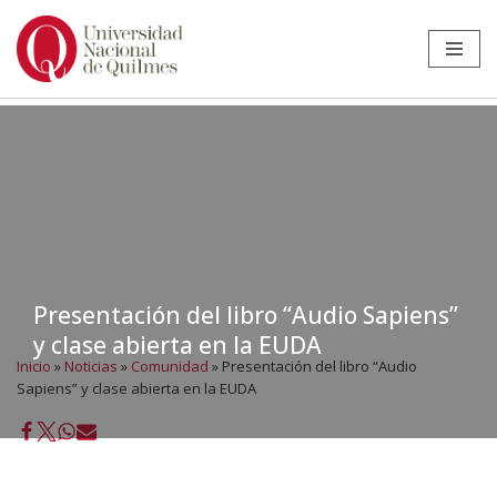
Ir
al
contenido
Presentación del libro “Audio Sapiens”
y clase abierta en la EUDA
Inicio
»
Noticias
»
Comunidad
»
Presentación del libro “Audio
Sapiens” y clase abierta en la EUDA