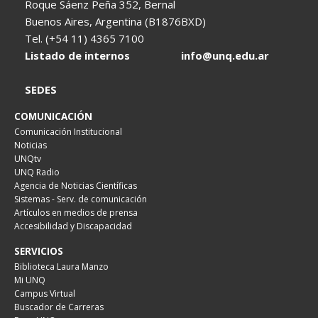
Roque Sáenz Peña 352, Bernal
Buenos Aires, Argentina (B1876BXD)
Tel. (+54 11) 4365 7100
Listado de internos
info@unq.edu.ar
SEDES
COMUNICACIÓN
Comunicación Institucional
Noticias
UNQtv
UNQ Radio
Agencia de Noticias Científicas
Sistemas - Serv. de comunicación
Artículos en medios de prensa
Accesibilidad y Discapacidad
SERVICIOS
Biblioteca Laura Manzo
Mi UNQ
Campus Virtual
Buscador de Carreras