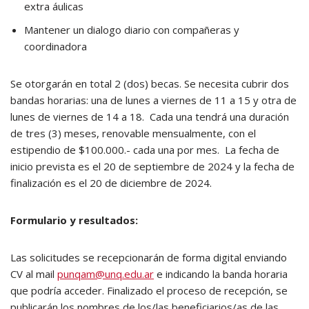
extra áulicas
Mantener un dialogo diario con compañeras y
coordinadora
Se otorgarán en total 2 (dos) becas. Se necesita cubrir dos
bandas horarias: una de lunes a viernes de 11 a 15 y otra de
lunes de viernes de 14 a 18. Cada una tendrá una duración
de tres (3) meses, renovable mensualmente, con el
estipendio de $100.000.- cada una por mes. La fecha de
inicio prevista es el 20 de septiembre de 2024 y la fecha de
finalización es el 20 de diciembre de 2024.
Formulario y resultados:
Las solicitudes se recepcionarán de forma digital enviando
CV al mail
punqam@unq.edu.ar
e indicando la banda horaria
que podría acceder. Finalizado el proceso de recepción, se
publicarán los nombres de los/las beneficiarios/as de las