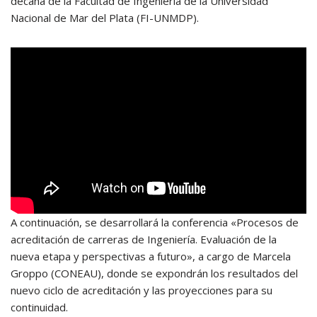
decana de la Facultad de Ingeniería de la Universidad
Nacional de Mar del Plata (FI-UNMDP).
A continuación, se desarrollará la conferencia «Procesos de
acreditación de carreras de Ingeniería. Evaluación de la
nueva etapa y perspectivas a futuro», a cargo de Marcela
Groppo (CONEAU), donde se expondrán los resultados del
nuevo ciclo de acreditación y las proyecciones para su
continuidad.