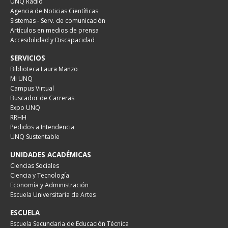
UNQ Radio
Agencia de Noticias Científicas
Sistemas - Serv. de comunicación
Artículos en medios de prensa
Accesibilidad y Discapacidad
SERVICIOS
Biblioteca Laura Manzo
Mi UNQ
Campus Virtual
Buscador de Carreras
Expo UNQ
RRHH
Pedidos a Intendencia
UNQ Sustentable
UNIDADES ACADÉMICAS
Ciencias Sociales
Ciencia y Tecnología
Economía y Administración
Escuela Universitaria de Artes
ESCUELA
Escuela Secundaria de Educación Técnica