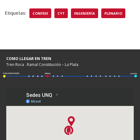
Etiquetas:
CONFEDI
CYT
INGENIERÍA
PLENARIO
COMO LLEGAR EN TREN
Tren Roca . Ramal Constitución – La Plata