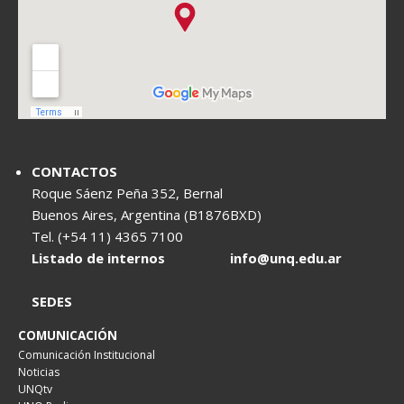
CONTACTOS
Roque Sáenz Peña 352, Bernal
Buenos Aires, Argentina (B1876BXD)
Tel. (+54 11) 4365 7100
Listado de internos
info@unq.edu.ar
SEDES
COMUNICACIÓN
Comunicación Institucional
Noticias
UNQtv