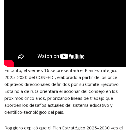
En tanto, el viernes 16 se presentará el Plan Estratégico
2025–2030 del CONFEDI, elaborado a partir de los once
objetivos direccionales definidos por su Comité Ejecutivo.
Esta hoja de ruta orientará el accionar del Consejo en los
próximos cinco años, priorizando líneas de trabajo que
aborden los desafíos actuales del sistema educativo y
científico-tecnológico del país.
Roggiero explicó que el Plan Estratégico 2025–2030 «es el