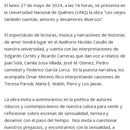
El lunes 27 de mayo de 2024, a las 16 horas, se presenta en
la Universidad Nacional de Quilmes (UNQ) la obra “Les viejes
también cuentan, amores y desamores diversos”.
El espectáculo de lecturas, música y narraciones de historias
de amor tendrá lugar en el Auditorio Nicolás Casullo de
nuestra universidad, y cuenta con las interpretaciones de
Edgardo Cortés y Ricardo Carreras que dan voz a relatos de
Juan Solá, Camila Sosa Villada, José M. Gómez, Pedro
Lemebel y Federico García Lorca. En la puesta narrativa, los
acompaña Omar Moreno Ricci interpretando canciones de
Teresa Parodi, María E. Walsh, Piero y Los Jaivas.
La obra invita a aventurarnos en la poética de autores
clásicos y contemporáneos de nuestra cultura para sentir y
reflexionar sobre escenas de sensualidad, ternura y
desamor con el paso del tiempo. Nos invita a cuestionar
nuestros prejuicios, y encontrarnos con la sexualidad, a