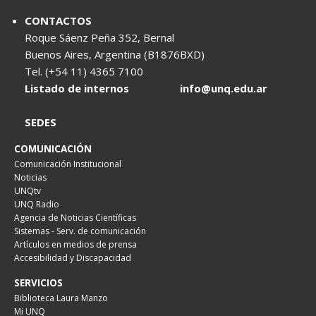
CONTACTOS
Roque Sáenz Peña 352, Bernal
Buenos Aires, Argentina (B1876BXD)
Tel. (+54 11) 4365 7100
Listado de internos
info@unq.edu.ar
SEDES
COMUNICACIÓN
Comunicación Institucional
Noticias
UNQtv
UNQ Radio
Agencia de Noticias Científicas
Sistemas - Serv. de comunicación
Artículos en medios de prensa
Accesibilidad y Discapacidad
SERVICIOS
Biblioteca Laura Manzo
Mi UNQ