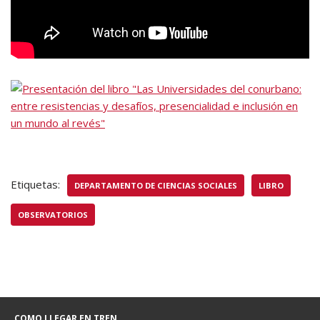
Etiquetas:
DEPARTAMENTO DE CIENCIAS SOCIALES
LIBRO
OBSERVATORIOS
COMO LLEGAR EN TREN