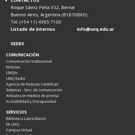
CONTACTOS
Roque Sáenz Peña 352, Bernal
Buenos Aires, Argentina (B1876BXD)
Tel. (+54 11) 4365 7100
Listado de internos
info@unq.edu.ar
SEDES
COMUNICACIÓN
Comunicación Institucional
Noticias
UNQtv
UNQ Radio
Agencia de Noticias Científicas
Sistemas - Serv. de comunicación
Artículos en medios de prensa
Accesibilidad y Discapacidad
SERVICIOS
Biblioteca Laura Manzo
Mi UNQ
Campus Virtual