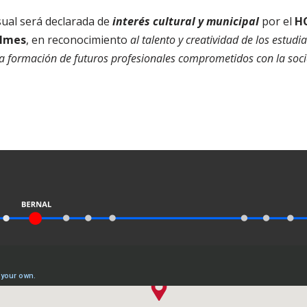
sual será declarada de
interés cultural y municipal
por el
HC
ilmes
, en reconocimiento
al talento y creatividad de los estud
la formación de futuros profesionales comprometidos con la soc