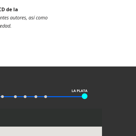
D de la
iantes autores, así como
iedad.