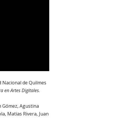
d Nacional de Quilmes
a en Artes Digitales
.
ín Gómez, Agustina
a, Matias Rivera, Juan