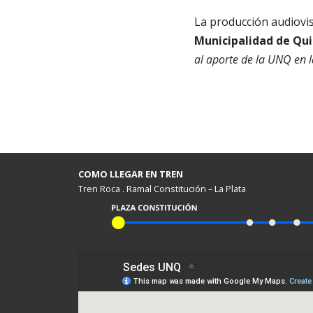
La producción audiovi
Municipalidad de Qu
al aporte de la UNQ en 
COMO LLEGAR EN TREN
Tren Roca . Ramal Constitución – La Plata