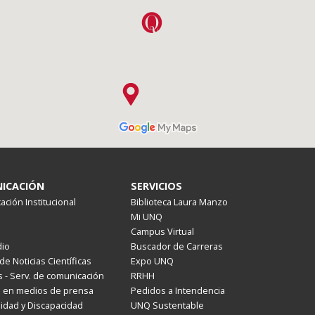
ICACIÓN
SERVICIOS
ción Institucional
Biblioteca Laura Manzo
Mi UNQ
Campus Virtual
io
Buscador de Carreras
de Noticias Científicas
Expo UNQ
 - Serv. de comunicación
RRHH
s en medios de prensa
Pedidos a Intendencia
lidad y Discapacidad
UNQ Sustentable