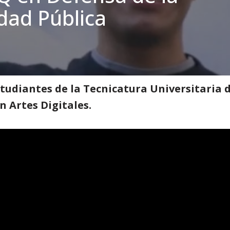
dad Pública
a
»
Spot UNQ en Defensa de la Universidad Pública
tudiantes de la Tecnicatura Universitaria 
en Artes Digitales.