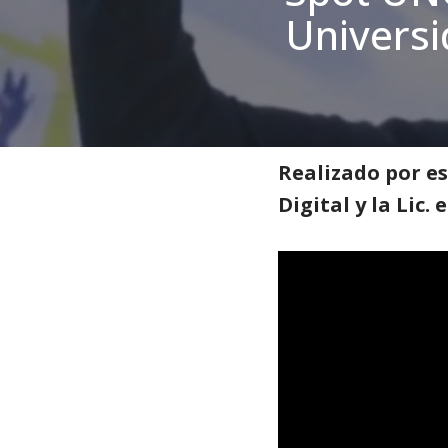
Universi
Inicio
»
Noticias
»
Secundari
Realizado por es
Digital y la Lic. 