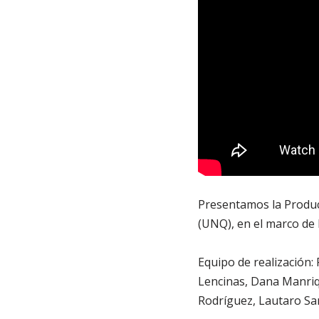
Presentamos la Producc
(UNQ), en el marco de 
Equipo de realización:
Lencinas, Dana Manriq
Rodríguez, Lautaro San