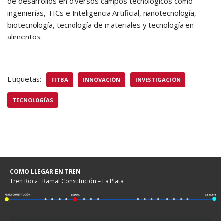
de desarrollos en diversos campos tecnológicos como
ingenierías, TICs e Inteligencia Artificial, nanotecnología,
biotecnología, tecnología de materiales y tecnología en
alimentos.
Etiquetas:
FITBA
INNOVACIÓN
INVESTIGACIÓN
TECNOLOGÍAS
COMO LLEGAR EN TREN
Tren Roca . Ramal Constitución – La Plata