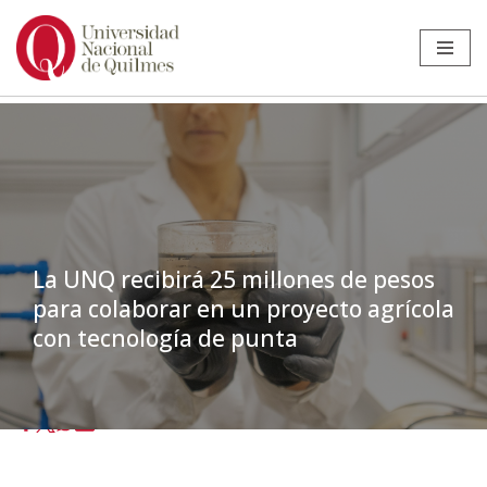
Ir
al
contenido
La UNQ recibirá 25 millones de pesos
para colaborar en un proyecto agrícola
con tecnología de punta
Inicio
»
Noticias
»
Innovación
»
La UNQ recibirá 25 millones de pesos
para colaborar en un proyecto agrícola con tecnología de punta