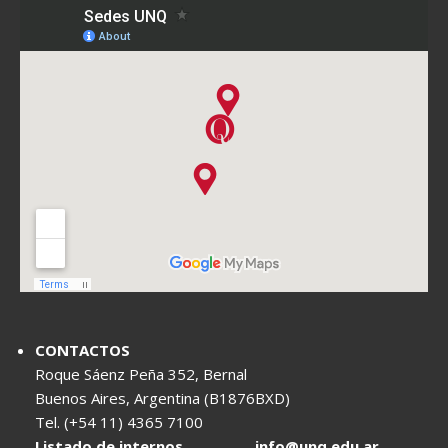
CONTACTOS
Roque Sáenz Peña 352, Bernal
Buenos Aires, Argentina (B1876BXD)
Tel. (+54 11) 4365 7100
Listado de internos
info@unq.edu.ar