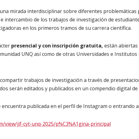
una mirada interdisciplinar sobre diferentes problemática
 e intercambio de los trabajos de investigación de estudian
tigadoras en los primeros tramos de su carrera científica.
ácter
presencial y con inscripción gratuita,
están abiertas 
omunidad UNQ así como de otras Universidades e Institutos 
 compartir trabajos de investigación a través de presentaci
s serán editados y publicados en un compendio digital de l
 encuentra publicada en el perfil de Instagram o entrando al 
om/view/jif-cyt-unq-2025/p%C3%A1gina-principal