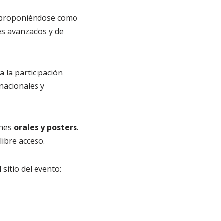
s proponiéndose como
tes avanzados y de
a la participación
nacionales y
ones
orales y posters
.
ibre acceso.
sitio del evento: