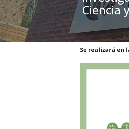
Ciencia 
Inicio
»
Noticias
»
Investigac
Se realizará en 