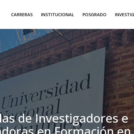
CARRERAS
INSTITUCIONAL
POSGRADO
INVESTI
das de Investigadores e
adoras en Formación en