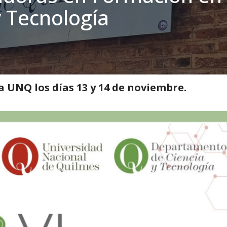
y Tecnología
ión
»
VI Jornadas de Investigadores e investigadoras en Formación en Cien
la UNQ los días 13 y 14 de noviembre.