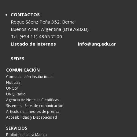
CONTACTOS
Roque Sáenz Peña 352, Bernal
Buenos Aires, Argentina (B1876BXD)
Tel. (+54 11) 4365 7100
Listado de internos
info@unq.edu.ar
SEDES
COMUNICACIÓN
Comunicación Institucional
Noticias
UNQtv
UNQ Radio
Agencia de Noticias Científicas
Sistemas - Serv. de comunicación
Artículos en medios de prensa
Accesibilidad y Discapacidad
SERVICIOS
Biblioteca Laura Manzo