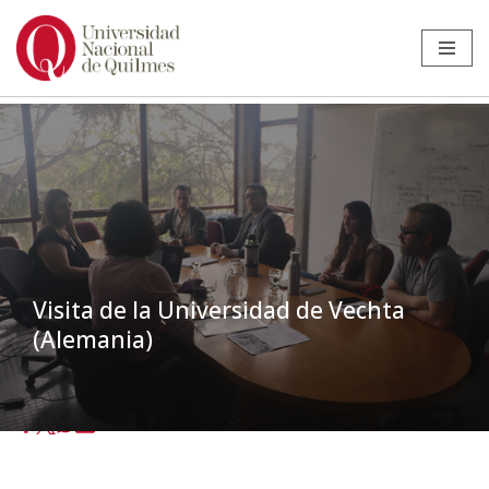
Ir
al
contenido
Visita de la Universidad de Vechta
(Alemania)
Inicio
»
Noticias
»
Internacionales
»
Visita de la Universidad de Vechta
(Alemania)