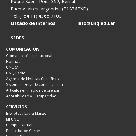
Roque Sáenz Peña 352, Bernal
Buenos Aires, Argentina (B1876BXD)
Tel. (+54 11) 4365 7100
Listado de internos
info@unq.edu.ar
SEDES
COMUNICACIÓN
Comunicación Institucional
Noticias
UNQtv
UNQ Radio
Agencia de Noticias Científicas
Sistemas - Serv. de comunicación
Artículos en medios de prensa
Accesibilidad y Discapacidad
SERVICIOS
Biblioteca Laura Manzo
Mi UNQ
Campus Virtual
Buscador de Carreras