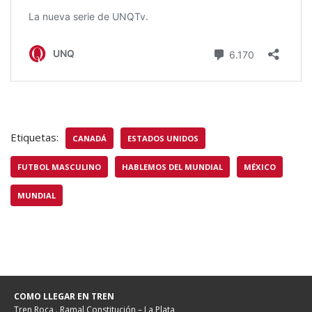
Etiquetas:
CANADÁ
ESTADOS UNIDOS
FUTBOL MASCULINO
HABLEMOS DEL MUNDIAL
MÉXICO
MUNDIAL
COMO LLEGAR EN TREN
Tren Roca . Ramal Constitución – La Plata