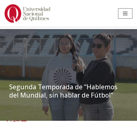
Ir
al
contenido
Segunda Temporada de “Hablemos
del Mundial, sin hablar de Fútbol”
Inicio
»
Noticias
»
Noticias
»
Segunda Temporada de “Hablemos del
Mundial, sin hablar de Fútbol”