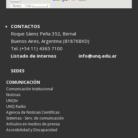
CONTACTOS
Roque Sáenz Peña 352, Bernal
Buenos Aires, Argentina (B1876BXD)
Tel. (+54 11) 4365 7100
Listado de internos
info@unq.edu.ar
SEDES
COMUNICACIÓN
Comunicación Institucional
Noticias
UNQtv
UNQ Radio
Agencia de Noticias Científicas
Sistemas - Serv. de comunicación
Artículos en medios de prensa
Accesibilidad y Discapacidad