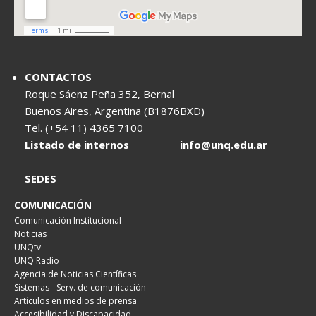
CONTACTOS
Roque Sáenz Peña 352, Bernal
Buenos Aires, Argentina (B1876BXD)
Tel. (+54 11) 4365 7100
Listado de internos
info@unq.edu.ar
SEDES
COMUNICACIÓN
Comunicación Institucional
Noticias
UNQtv
UNQ Radio
Agencia de Noticias Científicas
Sistemas - Serv. de comunicación
Artículos en medios de prensa
Accesibilidad y Discapacidad