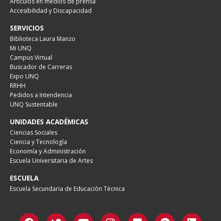
Artículos en medios de prensa
Accesibilidad y Discapacidad
SERVICIOS
Biblioteca Laura Manzo
Mi UNQ
Campus Virtual
Buscador de Carreras
Expo UNQ
RRHH
Pedidos a Intendencia
UNQ Sustentable
UNIDADES ACADÉMICAS
Ciencias Sociales
Ciencia y Tecnología
Economía y Administración
Escuela Universitaria de Artes
ESCUELA
Escuela Secundaria de Educación Técnica